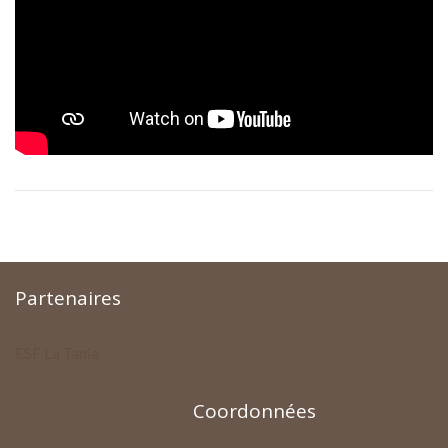
Partenaires
ESF La Tania
Coordonnées