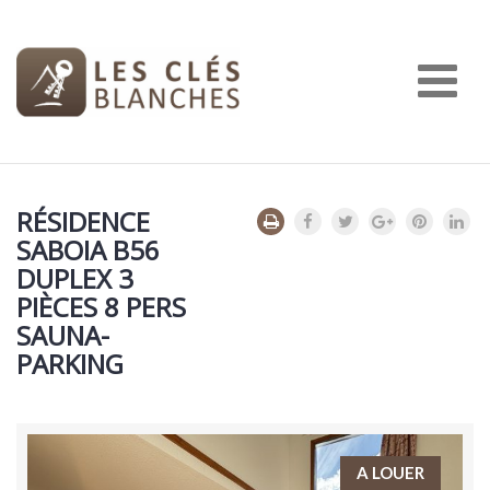
Nav
RÉSIDENCE
SABOIA B56
DUPLEX 3
PIÈCES 8 PERS
SAUNA-
PARKING
A LOUER