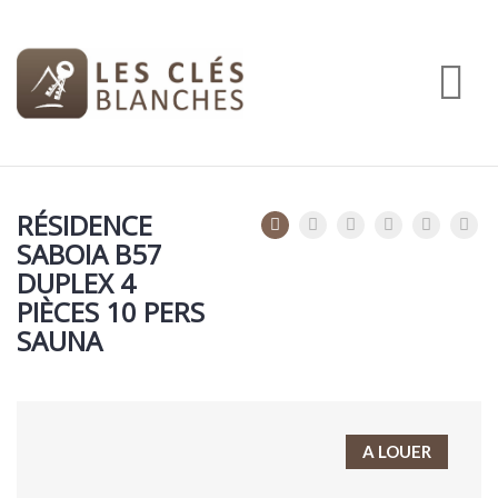
Na
RÉSIDENCE
SABOIA B57
DUPLEX 4
PIÈCES 10 PERS
SAUNA
A LOUER