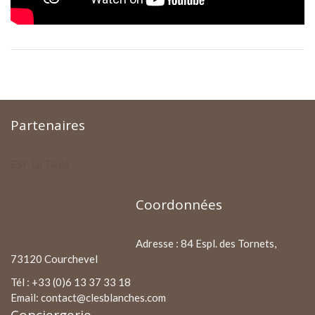
Partenaires
ESF La Tania
Coordonnées
Adresse : 84 Espl. des Tornets,
73120 Courchevel
Tél : +33 (0)6 13 37 33 18
Email: contact@clesblanches.com