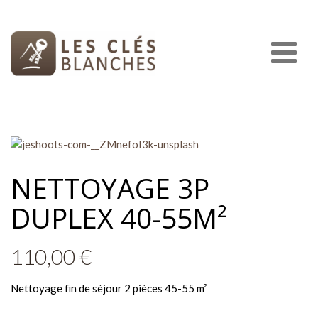
Nav
NETTOYAGE 3P
DUPLEX 40-55M²
110,00
€
Nettoyage fin de séjour 2 pièces 45-55 m²